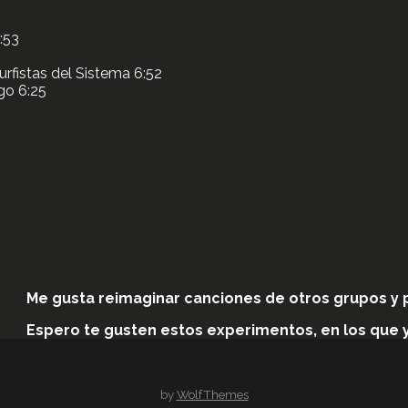
:53
urfistas del Sistema
6:52
go
6:25
Me gusta reimaginar canciones de otros grupos y 
Espero te gusten estos experimentos, en los que y
by
WolfThemes