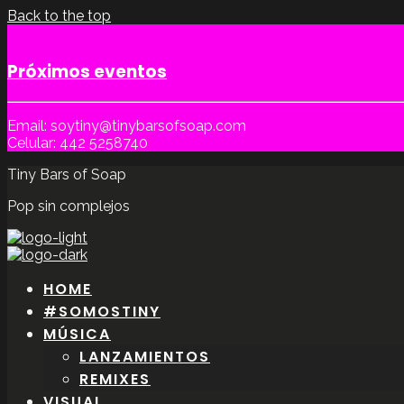
Back to the top
Próximos eventos
Email: soytiny@tinybarsofsoap.com
Celular: 442 5258740
Tiny Bars of Soap
Pop sin complejos
HOME
#SOMOSTINY
MÚSICA
LANZAMIENTOS
REMIXES
VISUAL