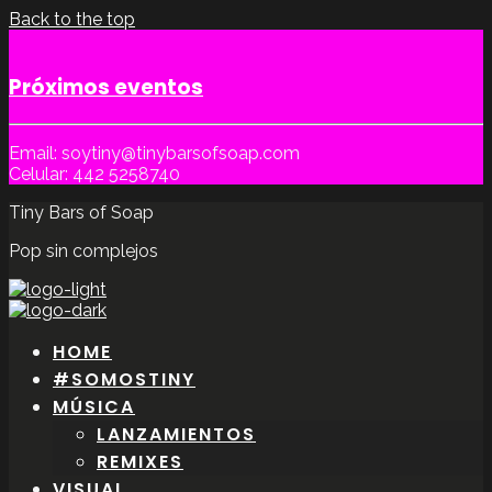
Back to the top
Próximos eventos
Email: soytiny@tinybarsofsoap.com
Celular: 442 5258740
Tiny Bars of Soap
Pop sin complejos
HOME
#SOMOSTINY
MÚSICA
LANZAMIENTOS
REMIXES
VISUAL